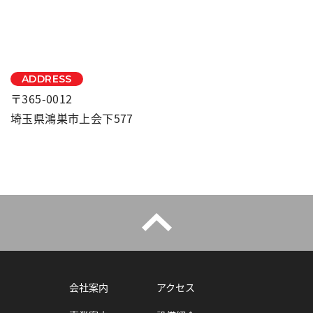
ADDRESS
〒365-0012
埼玉県鴻巣市上会下577
会社案内
アクセス